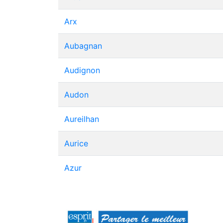
Arx
Aubagnan
Audignon
Audon
Aureilhan
Aurice
Azur