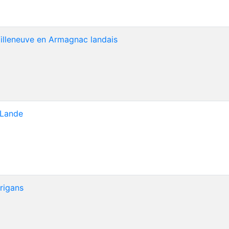
leneuve en Armagnac landais
Lande
rigans