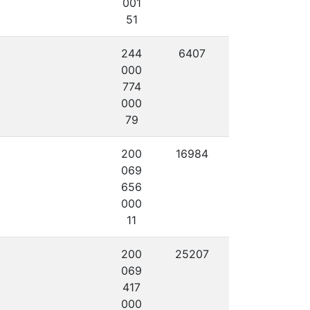
001
51
244
6407
000
774
000
79
200
16984
069
656
000
11
200
25207
069
417
000