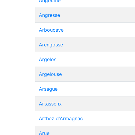
Angoumé
Angresse
Arboucave
Arengosse
Argelos
Argelouse
Arsague
Artassenx
Arthez d'Armagnac
Arue