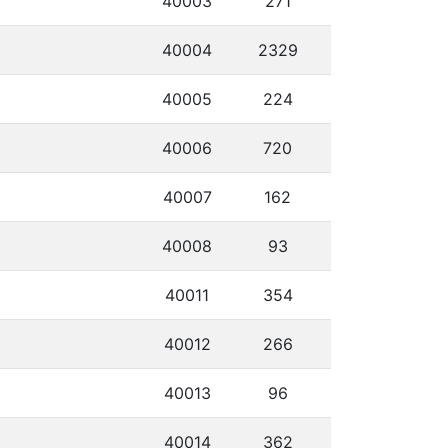
40003
271
40004
2329
40005
224
40006
720
40007
162
40008
93
40011
354
40012
266
40013
96
40014
362