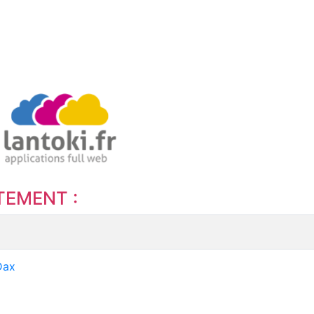
TEMENT :
Dax