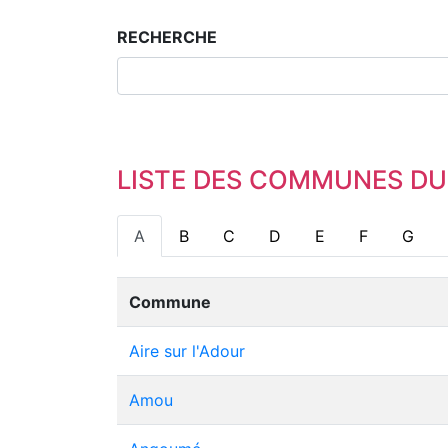
RECHERCHE
LISTE DES COMMUNES DU
A
B
C
D
E
F
G
Commune
Aire sur l'Adour
Amou