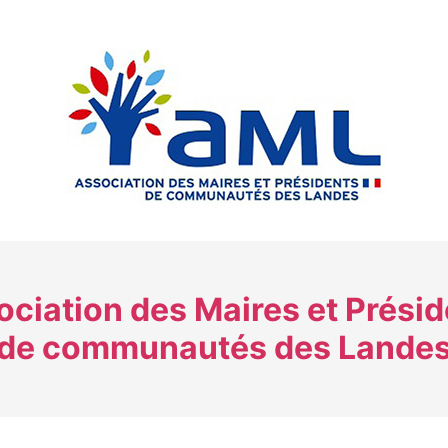
ciation des Maires et Prési
de communautés des Lande