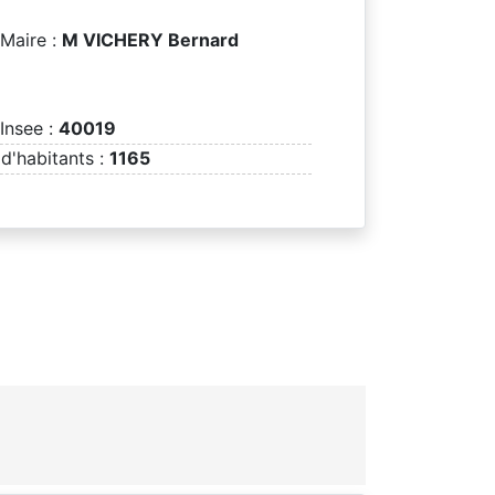
Maire :
M VICHERY Bernard
Insee :
40019
d'habitants :
1165