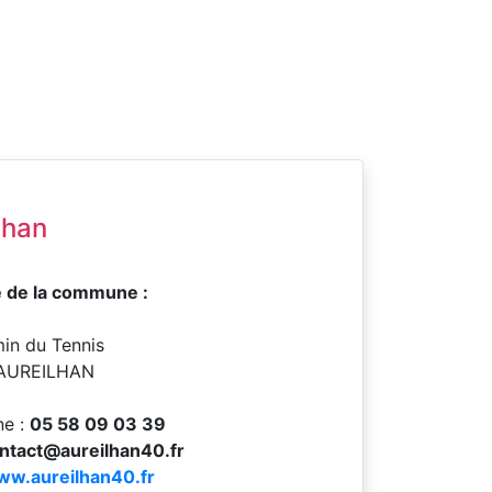
lhan
 de la commune :
in du Tennis
AUREILHAN
ne :
05 58 09 03 39
ntact@aureilhan40.fr
w.aureilhan40.fr