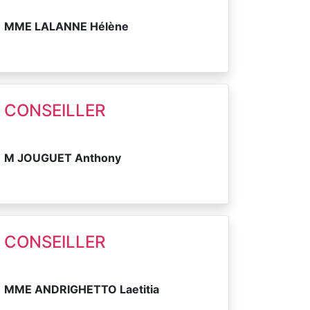
MME LALANNE Hélène
CONSEILLER
M JOUGUET Anthony
CONSEILLER
MME ANDRIGHETTO Laetitia