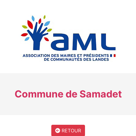
Commune de Samadet
RETOUR