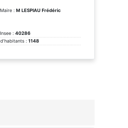
Maire :
M LESPIAU Frédéric
Insee :
40286
d'habitants :
1148