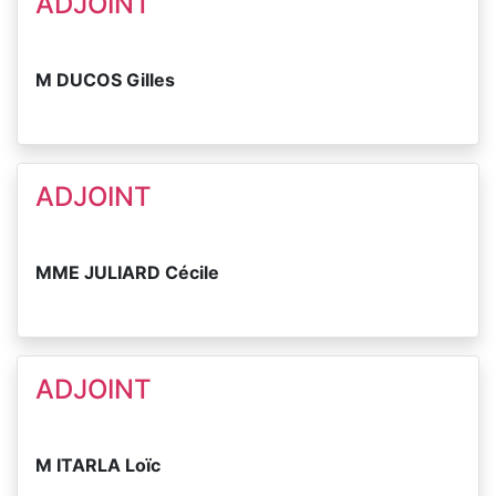
ADJOINT
M DUCOS Gilles
ADJOINT
MME JULIARD Cécile
ADJOINT
M ITARLA Loïc