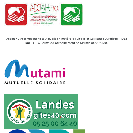
Addah 40 Accompagnons tout public en matière de Litiges et Assistance Juridique . 1052
RUE DE LA Ferme de Carboué Mont de Marsan 0558751705