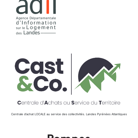
Centrale d’achat LOCALE au service des collectivités. Landes Pyrénées Atlantiques