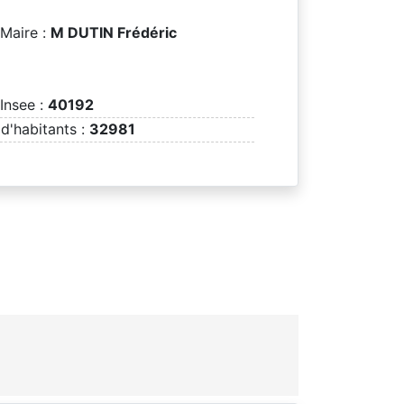
Maire :
M DUTIN Frédéric
Insee :
40192
d'habitants :
32981