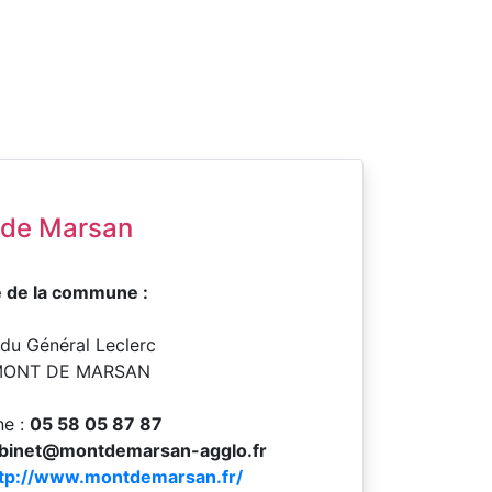
 de Marsan
 de la commune :
 du Général Leclerc
MONT DE MARSAN
ne :
05 58 05 87 87
binet@montdemarsan-agglo.fr
tp://www.montdemarsan.fr/