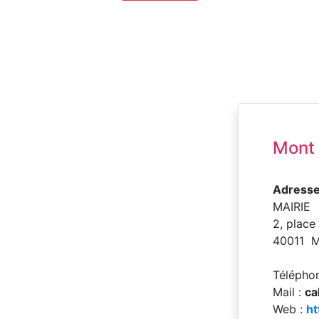
Mont
Adresse
MAIRIE
2, place
40011 
Télépho
Mail :
ca
Web :
ht