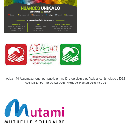
Addah 40 Accompagnons tout public en matière de Litiges et Assistance Juridique . 1052
RUE DE LA Ferme de Carboué Mont de Marsan 0558751705