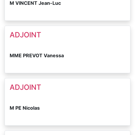
M VINCENT Jean-Luc
ADJOINT
MME PREVOT Vanessa
ADJOINT
M PE Nicolas