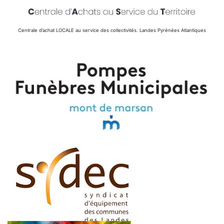
Centrale d’achat LOCALE au service des collectivités. Landes Pyrénées Atlantiques