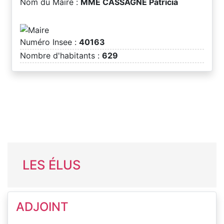
Nom du Maire :
MME CASSAGNE Patricia
Numéro Insee :
40163
Nombre d'habitants :
629
LES ÉLUS
ADJOINT