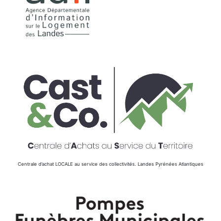
Centrale d’achat LOCALE au service des collectivités. Landes Pyrénées Atlantiques