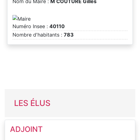
Nom du Maire :
M COUTURE Gilles
Numéro Insee :
40110
Nombre d'habitants :
783
LES ÉLUS
ADJOINT