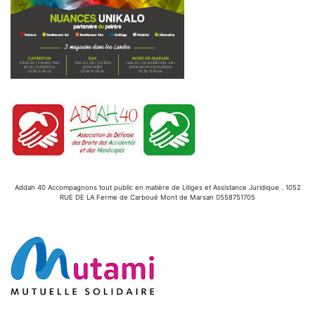
Addah 40 Accompagnons tout public en matière de Litiges et Assistance Juridique . 1052
RUE DE LA Ferme de Carboué Mont de Marsan 0558751705