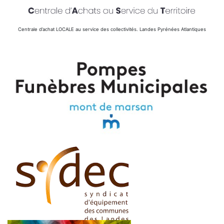
Centrale d’achat LOCALE au service des collectivités. Landes Pyrénées Atlantiques