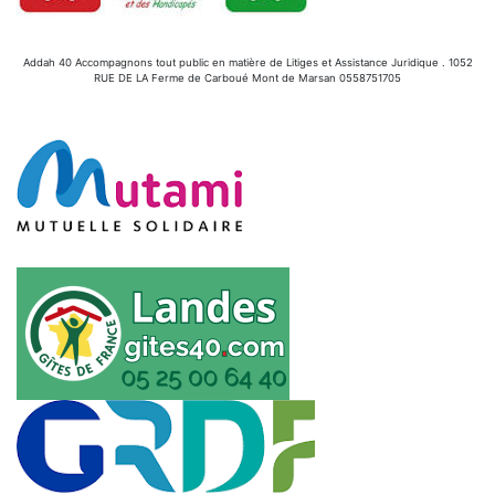
Addah 40 Accompagnons tout public en matière de Litiges et Assistance Juridique . 1052
RUE DE LA Ferme de Carboué Mont de Marsan 0558751705