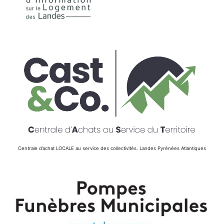
Centrale d’achat LOCALE au service des collectivités. Landes Pyrénées Atlantiques