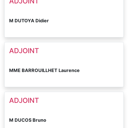
ADJOINT
M DUTOYA Didier
ADJOINT
MME BARROUILLHET Laurence
ADJOINT
M DUCOS Bruno