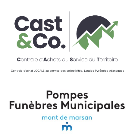
Centrale d’achat LOCALE au service des collectivités. Landes Pyrénées Atlantiques