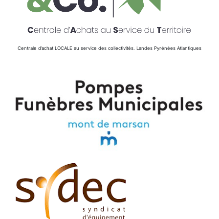
Centrale d’achat LOCALE au service des collectivités. Landes Pyrénées Atlantiques