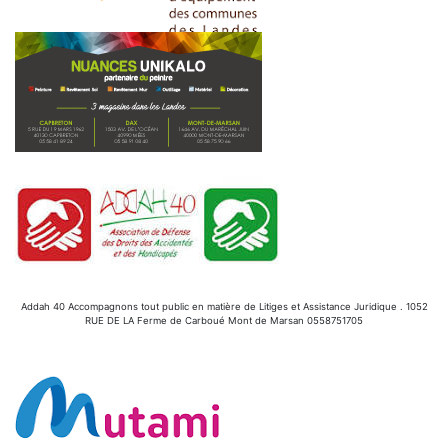
Addah 40 Accompagnons tout public en matière de Litiges et Assistance Juridique . 1052
RUE DE LA Ferme de Carboué Mont de Marsan 0558751705