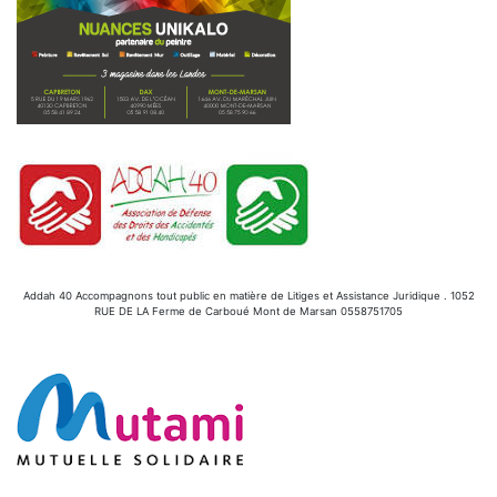
Addah 40 Accompagnons tout public en matière de Litiges et Assistance Juridique . 1052
RUE DE LA Ferme de Carboué Mont de Marsan 0558751705