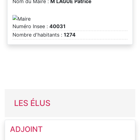
Nom du Maire :
M LAGUE Patrice
Numéro Insee :
40031
Nombre d'habitants :
1274
LES ÉLUS
ADJOINT